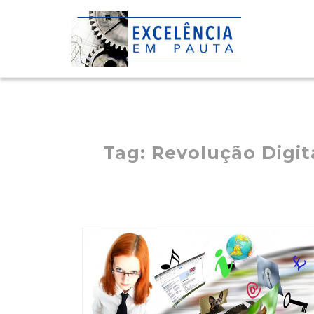
Skip
to
content
Tag:
Revolução Digit